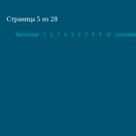
Страница 5 из 28
Предыдущая
1
2
3
4
5
6
7
8
9
10
Следующа