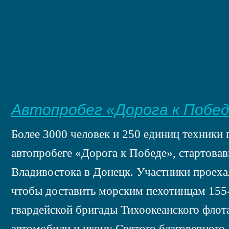
Автопробег «Дорога к Побе
Более 3000 человек и 250 единиц техники 
автопробеге «Дорога к Победе», стартовав
Владивостока в Донецк. Участники проеха
чтобы доставить морским пехотинцам 155
гвардейской бригады Тихоокеанского фло
автомобили и икону Святого благоверного 