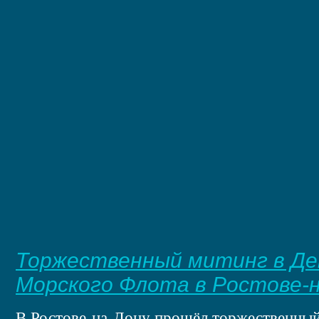
Торжественный митинг в Де
Морского Флота в Ростове-
В Ростове-на-Дону прошёл торжественный