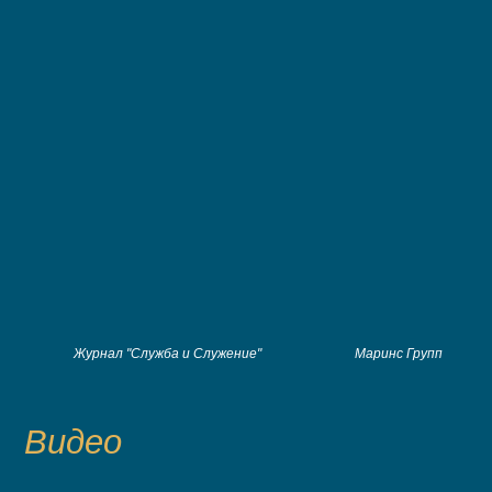
Журнал "Служба и Служение"
Маринс Групп
Видео