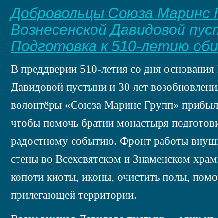
Добровольцы Союза Маринс Г
Вознесенской Давидовой пус
Подготовка к 510-летию об
В преддверии 510-летия со дня основания
Давидовой пустыни и 30 лет возобновлен
волонтёры «Союза Маринс Групп» прибыли
чтобы помочь братии монастыря подготов
радостному событию. Фронт работы внуши
стены во Всехсвятском и Знаменском храма
копоти киоты, иконы, очистить полы, помо
прилегающей территории.