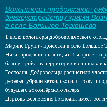
Волонтёры продолжают раб
благоустройству храма Возн
в селе Большое Терюшево
1 июля волонтёры добровольческого отря
Маринс Групп» приехали в село Большое
Нижегородской области, чтобы провести р
благоустройству территории восстанавлив
Господня. Добровольцы расчистили участо
деревья, убрали ветки, скосили траву и п
будущего волонтёрского лагеря.
Церковь Вознесения Господня имеет богат