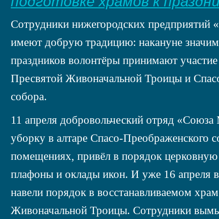
подготовке храмов к праздн
Сотрудники нижегородских предприятий 
имеют добрую традицию: накануне значи
праздников волонтёры принимают участие 
Пресвятой Живоначальной Троицы и Спас
собора.
11 апреля добровольческий отряд «Союза
уборку в алтаре Спасо-Преображенского с
помещениях, привёл в порядок церковную 
плафоны и оклады икон. И уже 16 апреля 
навели порядок в восстанавливаемом храм
Живоначальной Троицы. Сотрудники вымы