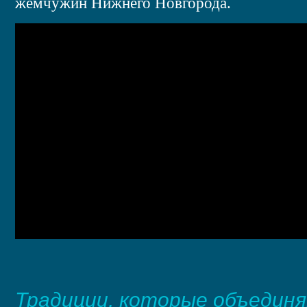
жемчужин Нижнего Новгорода.
Традиции, которые объедин