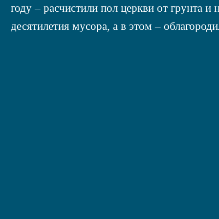
году – расчистили пол церкви от грунта и 
десятилетия мусора, а в этом – облагород