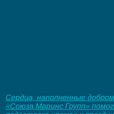
Сердца, наполненные добро
«Союза Маринс Групп» помо