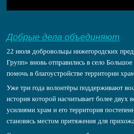
Добрые дела объединяют
22 июля добровольцы нижегородских пре
Групп» вновь отправились в село Большо
помочь в благоустройстве территории хра
Уже три года волонтёры поддерживают вос
история которой насчитывает более двух 
усилиями храм и его территория постепен
становясь местом притяжения для прихожа