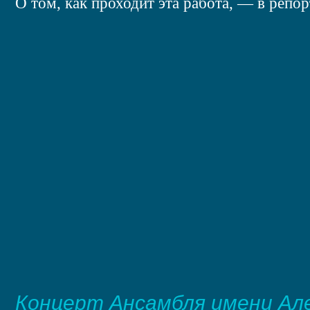
О том, как проходит эта работа, — в репо
Концерт Ансамбля имени Ал