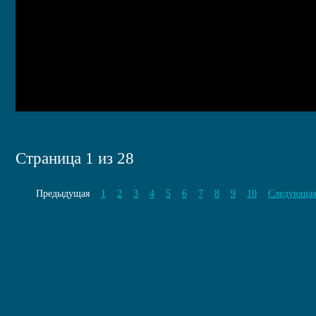
Страница 1 из 28
Предыдущая
1
2
3
4
5
6
7
8
9
10
Следующа