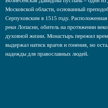
Вознесенская Давидова пустынь – один и
Московской области, основанный препод
Серпуховским в 1515 году. Расположенная
реки Лопасни, обитель на протяжении веко
духовной жизни. Монастырь пережил време
выдержал натиск врагов и гонения, но ост
надежды для православных людей.