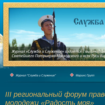
Журнал "Служба и Служение"
Маринс Групп
III региональный форум пра
молодежи «Радость моя»