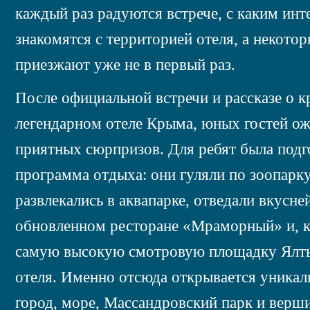
каждый раз радуются встрече, с каким инт
знакомятся с территорией отеля, а некотор
приезжают уже не в первый раз.
После официальной встречи и рассказе о 
легендарном отеле Крыма, юных гостей о
приятных сюрпризов. Для ребят была под
программа отдыха: они гуляли по зоопарку,
развлекались в аквапарке, отведали вкусн
обновленном ресторане «Мраморный» и, к
самую высокую смотровую площадку Ялты
отеля. Именно отсюда открывается уника
город, море, Массандровский парк и верш