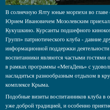
В солнечную Ялту юные морпехи во главе 
Юрием Ивановичем Мозолевским приехали
Кукушкино. Курсанты подшефного кинок
Групп» патриотического клуба - давние д
информационной поддержки деятельности
воспитанники являются частыми гостями о
в рамках программы «МегаДень» с удовол
насладиться разнообразным отдыхом в к
комплексе Крыма.
Подобные визиты воспитанников клуба в оте
уже доброй традицией, и особенно приятно