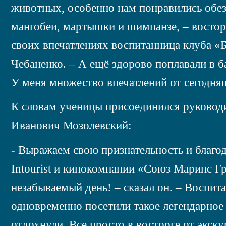
животных, особенно нам понравились обез
мангобеи, мартышки и шимпанзе, – востор
своих впечатлениях воспитанница клуба «
Чебаненко. – А ещё здорово поплавали в б
У меня множество впечатлений от сегодня
К словам ученицы присоединился руковод
Иванович Мозолевский:
- Выражаем свою признательность и благод
Intourist и кинокомпании «Союз Маринс Гр
незабываемый день! – сказал он. – Воспит
одновременно посетили такое легендарное
отдохнули. Все просто в восторге от экску