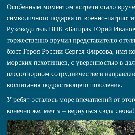
Особенным моментом встречи стало вручени
символичного подарка от военно-патриоти
Руководитель ВПК «Багира» Юрий Иванов
торжественно вручил представителю отеля
бюст Героя России Сергея Фирсова, имя к
морских пехотинцев, с уверенностью в да
плодотворном сотрудничестве в направлен
воспитания подрастающего поколения.
У ребят осталось море впечатлений от этог
конечно же, мечта – вернуться сюда снова!