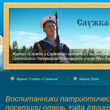
Журнал "Служба и Служение"
Маринс Групп
Воспитанники патриотичес
посетили отель Yalta Intouri