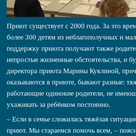
Приют существует с 2000 года. За это вре
более 300 детям из неблагополучных и ма
поддержку приюта получают также родите
непростые жизненные обстоятельства, и б
директора приюта Марины Куклиной, прич
оказываются в приюте, бывают разные: тя
работающие одинокие родители, не имею
ухаживать за ребёнком постоянно.
– Если в семье сложилась тяжёлая ситуаци
приют. Мы стараемся помочь всем, – пояс