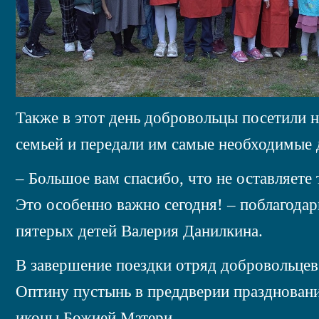
Также в этот день добровольцы посетили
семьей и передали им самые необходимые 
– Большое вам спасибо, что не оставляете 
Это особенно важно сегодня! – поблагода
пятерых детей Валерия Данилкина.
В завершение поездки отряд добровольце
Оптину пустынь в преддверии празднован
иконы Божией Матери.