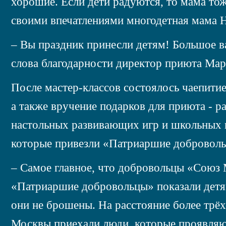
хорошие. Если дети радуются, то мама тож
своими впечатлениями многодетная мама 
– Вы праздник принесли детям! Большое в
слова благодарности директор приюта Мар
После мастер-классов состоялось чаепитие
а также вручение подарков для приюта - 
настольных развивающих игр и школьных 
которые привезли «Патриаршие добровол
– Самое главное, что добровольцы «Союз
«Патриаршие добровольцы» показали детя
они не брошены. На расстояние более трёх
Москвы приехали люди, которые проявля